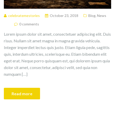
celebratemestories
October 23, 2018
Blog
,
News
0 comments
Lorem ipsum dolor sit amet, consectetuer adipiscing elit. Duis
risus. Nullam sit amet magna in magna gravida vehicula.
Integer imperdiet lectus quis justo. Etiam ligula pede, sagittis
quis, interdum ultricies, scelerisque eu. Etiam bibendum elit
eget erat. Neque porro quisquam est, qui dolorem ipsum quia
dolor sit amet, consectetur, adipisci velit, sed quia non
numquam […]
Read more