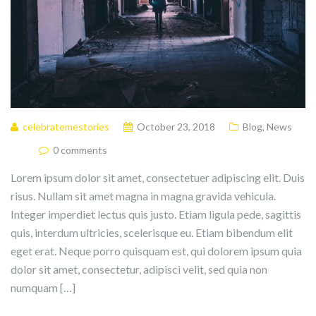
celebratemestories
October 23, 2018
Blog
,
News
0 comments
Lorem ipsum dolor sit amet, consectetuer adipiscing elit. Duis
risus. Nullam sit amet magna in magna gravida vehicula.
Integer imperdiet lectus quis justo. Etiam ligula pede, sagittis
quis, interdum ultricies, scelerisque eu. Etiam bibendum elit
eget erat. Neque porro quisquam est, qui dolorem ipsum quia
dolor sit amet, consectetur, adipisci velit, sed quia non
numquam […]